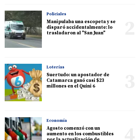
Policiales
2
Manipulaba una escopeta y se
disparó accidentalmente: lo
trasladaron al "San Juan"
Loterías
3
Suertudo: un apostador de
Catamarca ganó casi $23
millones en el Quini 6
Economía
4
Agosto comenzó con un
aumento en los combustibles
por la actualización de