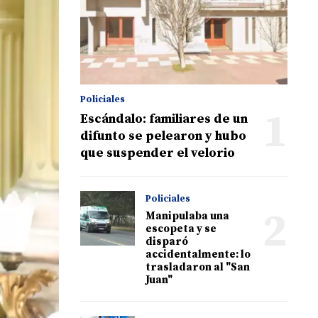
Policiales
1
Escándalo: familiares de un
difunto se pelearon y hubo
que suspender el velorio
Policiales
2
Manipulaba una
escopeta y se
disparó
accidentalmente: lo
trasladaron al "San
Juan"