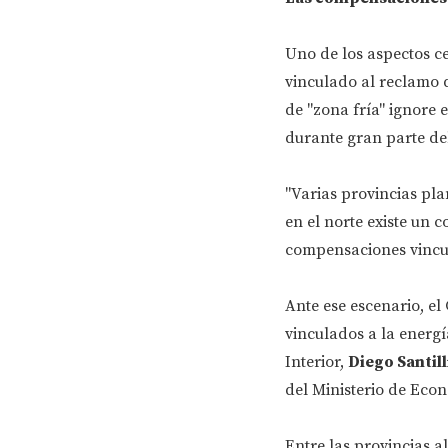
Uno de los aspectos ce
vinculado al reclamo d
de "zona fría" ignore
durante gran parte de
"Varias provincias pla
en el norte existe un 
compensaciones vincula
Ante ese escenario, e
vinculados a la energí
Interior,
Diego Santill
del Ministerio de Econo
Entre las provincias 