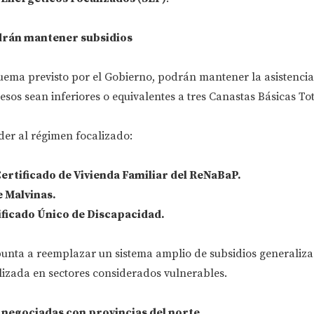
drán mantener subsidios
uema previsto por el Gobierno, podrán mantener la asistencia
esos sean inferiores o equivalentes a tres Canastas Básicas Tot
er al régimen focalizado:
ertificado de Vivienda Familiar del ReNaBaP.
 Malvinas.
ficado Único de Discapacidad.
apunta a reemplazar un sistema amplio de subsidios generaliz
lizada en sectores considerados vulnerables.
negociadas con provincias del norte