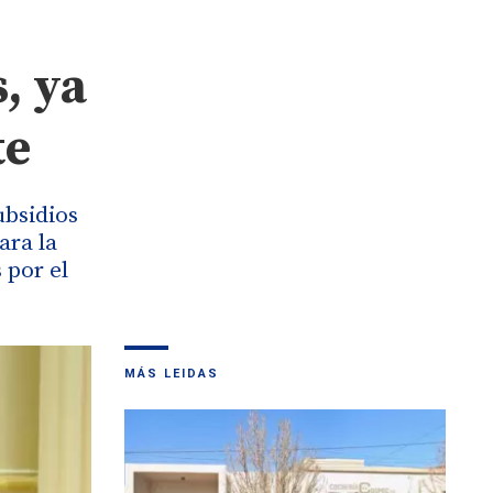
, ya
te
ubsidios
ara la
 por el
MÁS LEIDAS