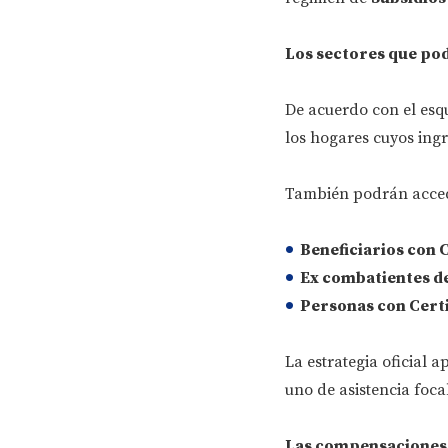
Los sectores que po
De acuerdo con el esq
los hogares cuyos ingr
También podrán acced
Beneficiarios con C
Ex combatientes de
Personas con Certi
La estrategia oficial 
uno de asistencia foca
Las compensaciones 