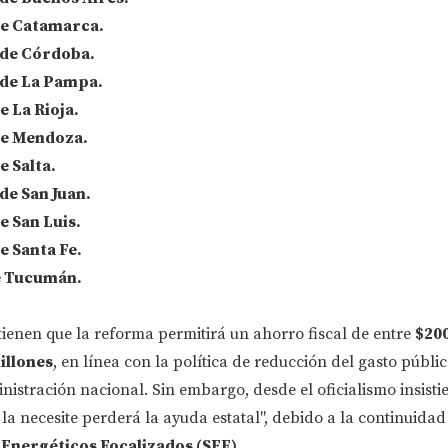
e Catamarca.
de Córdoba.
de La Pampa.
 La Rioja.
de Mendoza.
 Salta.
e San Juan.
 San Luis.
 Santa Fe.
e Tucumán.
ienen que la reforma permitirá un ahorro fiscal de entre
$200
illones
, en línea con la política de reducción del gasto públi
istración nacional. Sin embargo, desde el oficialismo insisti
a necesite perderá la ayuda estatal", debido a la continuidad
 Energéticos Focalizados (SEF)
.