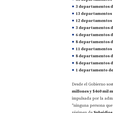
3 departamentos d
13 departamentos 
12 departamentos 
3 departamentos de
6 departamentos 
8 departamentos de
11 departamentos d
8 departamentos de
8 departamentos de
1 departamento d
Desde el Gobierno sost
millones y $460 mil m
impulsada por la admin
"ninguna persona que l
régimen de
Subsidios