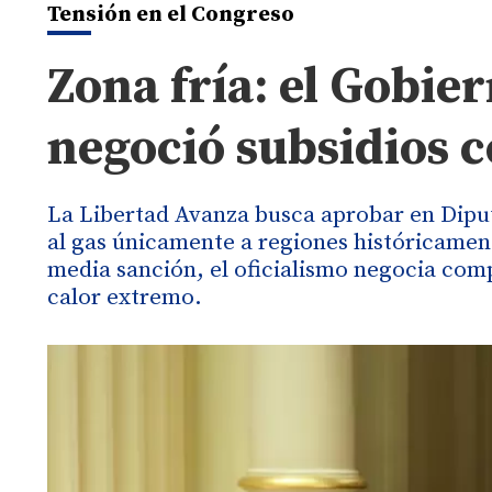
Tensión en el Congreso
Zona fría: el Gobier
negoció subsidios c
La Libertad Avanza busca aprobar en Diput
al gas únicamente a regiones históricament
media sanción, el oficialismo negocia comp
calor extremo.