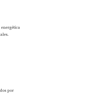
 energética
ales.
ados por