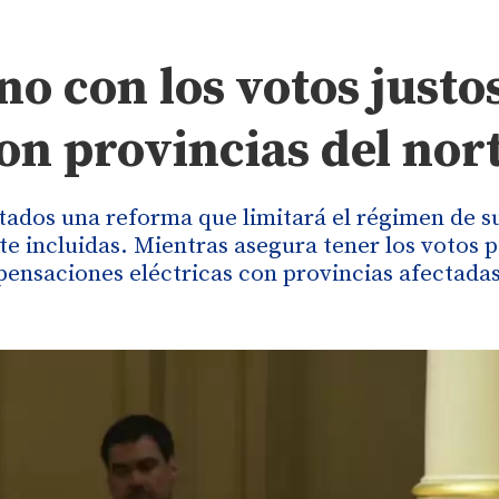
no con los votos justos
on provincias del nor
ados una reforma que limitará el régimen de s
e incluidas. Mientras asegura tener los votos p
ensaciones eléctricas con provincias afectadas