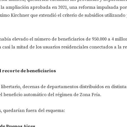
la ampliación aprobada en 2021, una reforma impulsada por
imo Kirchner que extendió el criterio de subsidios utilizand
abía elevado el número de beneficiarios de 950.000 a 4 millo
casi la mitad de los usuarios residenciales conectados a la r
l recorte de beneficiarios
libertario, decenas de departamentos distribuidos en distinta
l beneficio automático del régimen de Zona Fría.
s, quedarían fuera del esquema:
de Buenos Aires.