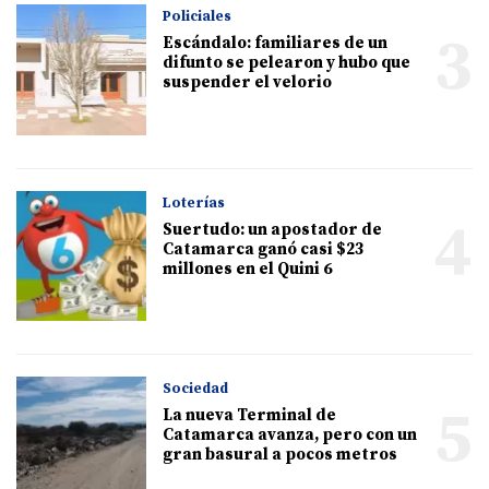
Policiales
3
Escándalo: familiares de un
difunto se pelearon y hubo que
suspender el velorio
Loterías
4
Suertudo: un apostador de
Catamarca ganó casi $23
millones en el Quini 6
Sociedad
5
La nueva Terminal de
Catamarca avanza, pero con un
gran basural a pocos metros