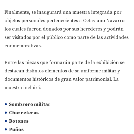
Finalmente, se inaugurará una muestra integrada por
objetos personales pertenecientes a Octaviano Navarro,
los cuales fueron donados por sus herederos y podrán
ser visitados por el público como parte de las actividades
conmemorativas.
Entre las piezas que formarán parte de la exhibición se
destacan distintos elementos de su uniforme militar y
documentos históricos de gran valor patrimonial. La
muestra incluirá:
Sombrero militar
Charreteras
Botones
Puños