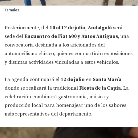
Tamales
Posteriormente, del
10 al 12 de julio
,
Andalgalá
será
sede del
Encuentro de Fiat 600 y Autos Antiguos
, una
convocatoria destinada a los aficionados del
automovilismo clásico, quienes compartirán exposiciones
y distintas actividades vinculadas a estos vehículos.
La agenda continuará el
12 de julio
en
Santa María
,
donde se realizará la tradicional
Fiesta de la Capia
. La
celebración combinará gastronomía, música y
producción local para homenajear uno de los sabores
más representativos del departamento.