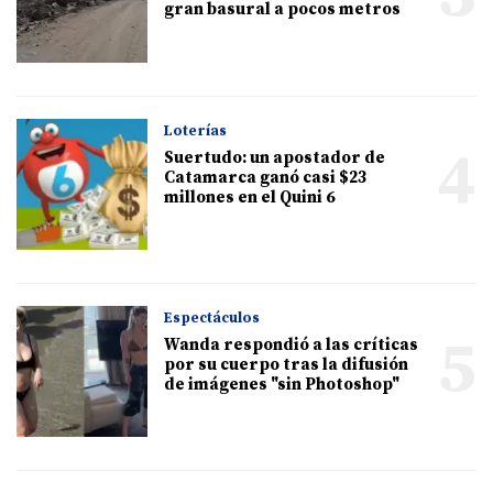
gran basural a pocos metros
Loterías
4
Suertudo: un apostador de
Catamarca ganó casi $23
millones en el Quini 6
Espectáculos
5
Wanda respondió a las críticas
por su cuerpo tras la difusión
de imágenes "sin Photoshop"