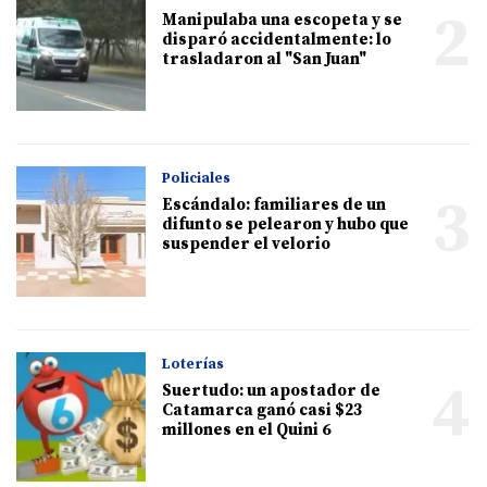
2
Manipulaba una escopeta y se
disparó accidentalmente: lo
trasladaron al "San Juan"
Policiales
3
Escándalo: familiares de un
difunto se pelearon y hubo que
suspender el velorio
Loterías
4
Suertudo: un apostador de
Catamarca ganó casi $23
millones en el Quini 6