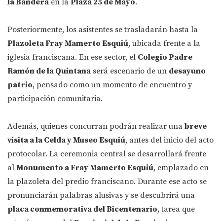
la Bandera
en la
Plaza 25 de Mayo
.
Posteriormente, los asistentes se trasladarán hasta la
Plazoleta Fray Mamerto Esquiú
, ubicada frente a la
iglesia franciscana. En ese sector, el
Colegio Padre
Ramón de la Quintana
será escenario de un
desayuno
patrio
, pensado como un momento de encuentro y
participación comunitaria.
Además, quienes concurran podrán realizar una
breve
visita a la Celda y Museo Esquiú
, antes del inicio del acto
protocolar. La ceremonia central se desarrollará frente
al
Monumento a Fray Mamerto Esquiú
, emplazado en
la plazoleta del predio franciscano. Durante ese acto se
pronunciarán palabras alusivas y se descubrirá una
placa conmemorativa del Bicentenario
, tarea que