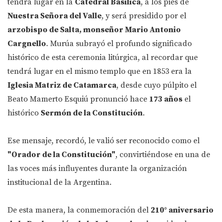
tendrá lugar en la
Catedral Basílica
, a los pies de
Nuestra Señora del Valle
, y será presidido por el
arzobispo de Salta, monseñor Mario Antonio
Cargnello
. Murúa subrayó el profundo significado
histórico de esta ceremonia litúrgica, al recordar que
tendrá lugar en el mismo templo que en 1853 era la
Iglesia Matriz de Catamarca
, desde cuyo púlpito el
Beato Mamerto Esquiú pronunció hace
173 años
el
histórico
Sermón de la Constitución
.
Ese mensaje, recordó, le valió ser reconocido como el
"Orador de la Constitución"
, convirtiéndose en una de
las voces más influyentes durante la organización
institucional de la Argentina.
De esta manera, la conmemoración del
210° aniversario