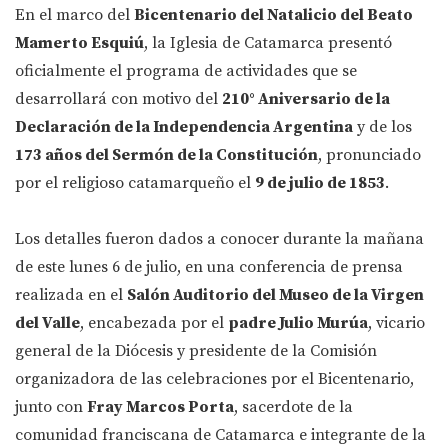
En el marco del
Bicentenario del Natalicio del Beato
Mamerto Esquiú
, la Iglesia de Catamarca presentó
oficialmente el programa de actividades que se
desarrollará con motivo del
210° Aniversario de la
Declaración de la Independencia Argentina
y de los
173 años del Sermón de la Constitución
, pronunciado
por el religioso catamarqueño el
9 de julio de 1853
.
Los detalles fueron dados a conocer durante la mañana
de este lunes 6 de julio, en una conferencia de prensa
realizada en el
Salón Auditorio del Museo de la Virgen
del Valle
, encabezada por el
padre Julio Murúa
, vicario
general de la Diócesis y presidente de la Comisión
organizadora de las celebraciones por el Bicentenario,
junto con
Fray Marcos Porta
, sacerdote de la
comunidad franciscana de Catamarca e integrante de la