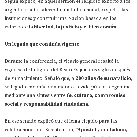
Según explicó, en aquel sermón el religioso exhortó a los
argentinos a fortalecer la unidad nacional, respetar las
instituciones y construir una Nación basada en los
valores de
la libertad, la justicia y el bien común
.
Un legado que continúa vigente
Durante la conferencia, el vicario general resaltó la
vigencia de la figura del Beato Esquiú dos siglos después
de su nacimiento. Señaló que, a
200 años de su natalicio
,
su legado continúa iluminando la vida pública argentina
mediante una síntesis entre
fe, cultura, compromiso
social y responsabilidad ciudadana
.
En ese sentido explicó que el lema elegido para las
celebraciones del Bicentenario,
"Apóstol y ciudadano,