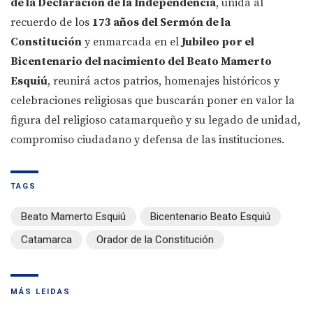
de la Declaración de la Independencia
, unida al
recuerdo de los
173 años del Sermón de la
Constitución
y enmarcada en el
Jubileo por el
Bicentenario del nacimiento del Beato Mamerto
Esquiú
, reunirá actos patrios, homenajes históricos y
celebraciones religiosas que buscarán poner en valor la
figura del religioso catamarqueño y su legado de unidad,
compromiso ciudadano y defensa de las instituciones.
TAGS
Beato Mamerto Esquiú
Bicentenario Beato Esquiú
Catamarca
Orador de la Constitución
MÁS LEIDAS