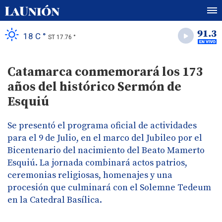
18 C °
ST 17.76 °
Catamarca conmemorará los 173
años del histórico Sermón de
Esquiú
Se presentó el programa oficial de actividades
para el 9 de Julio, en el marco del Jubileo por el
Bicentenario del nacimiento del Beato Mamerto
Esquiú. La jornada combinará actos patrios,
ceremonias religiosas, homenajes y una
procesión que culminará con el Solemne Tedeum
en la Catedral Basílica.