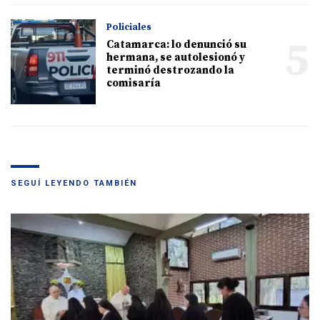
Policiales
5
Catamarca: lo denunció su
hermana, se autolesionó y
terminó destrozando la
comisaría
SEGUÍ LEYENDO TAMBIÉN