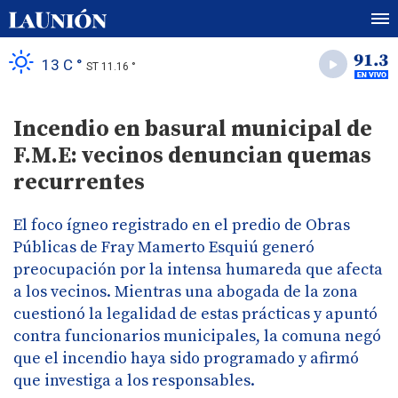
13 C °
ST 11.16 °
Incendio en basural municipal de
F.M.E: vecinos denuncian quemas
recurrentes
El foco ígneo registrado en el predio de Obras
Públicas de Fray Mamerto Esquiú generó
preocupación por la intensa humareda que afecta
a los vecinos. Mientras una abogada de la zona
cuestionó la legalidad de estas prácticas y apuntó
contra funcionarios municipales, la comuna negó
que el incendio haya sido programado y afirmó
que investiga a los responsables.