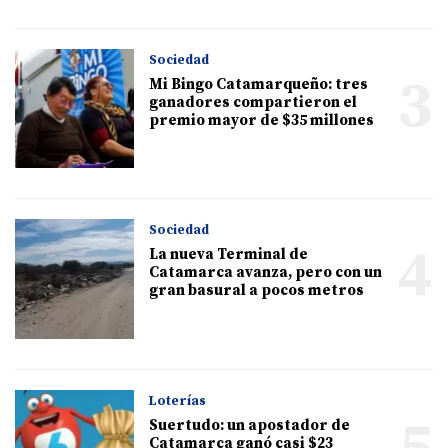
Sociedad
3
Mi Bingo Catamarqueño: tres
ganadores compartieron el
premio mayor de $35 millones
Sociedad
4
La nueva Terminal de
Catamarca avanza, pero con un
gran basural a pocos metros
Loterías
5
Suertudo: un apostador de
Catamarca ganó casi $23