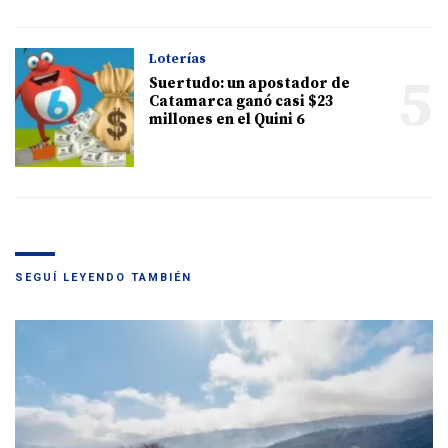
Loterías
5
Suertudo: un apostador de
Catamarca ganó casi $23
millones en el Quini 6
SEGUÍ LEYENDO TAMBIÉN