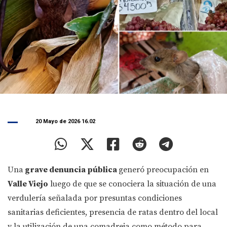
20 Mayo de 2026 16.02
Una
grave denuncia pública
generó preocupación en
Valle Viejo
luego de que se conociera la situación de una
verdulería señalada por presuntas condiciones
sanitarias deficientes, presencia de ratas dentro del local
y la utilización de una comadreja como método para