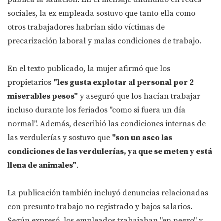
sociales, la ex empleada sostuvo que tanto ella como
otros trabajadores habrían sido víctimas de
precarización laboral y malas condiciones de trabajo.
En el texto publicado, la mujer afirmó que los
propietarios
"les gusta explotar al personal por 2
miserables pesos"
y aseguró que los hacían trabajar
incluso durante los feriados "como si fuera un día
normal". Además, describió las condiciones internas de
las verdulerías y sostuvo que
"son un asco las
condiciones de las verdulerías, ya que se meten y está
llena de animales"
.
La publicación también incluyó denuncias relacionadas
con presunto trabajo no registrado y bajos salarios.
Según expresó, los empleados trabajaban "en negro" y