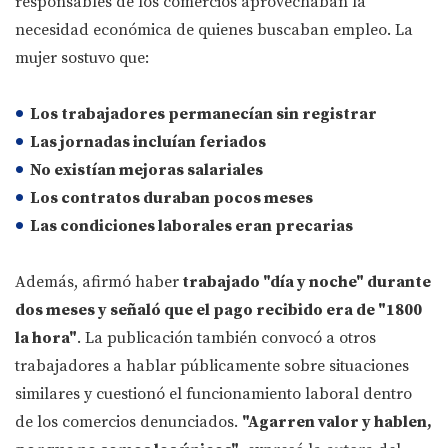
responsables de los comercios aprovechaban la
necesidad económica de quienes buscaban empleo. La
mujer sostuvo que:
Los trabajadores permanecían sin registrar
Las jornadas incluían feriados
No existían mejoras salariales
Los contratos duraban pocos meses
Las condiciones laborales eran precarias
Además, afirmó haber
trabajado "día y noche" durante
dos meses y señaló que el pago recibido era de "1800
la hora"
. La publicación también convocó a otros
trabajadores a hablar públicamente sobre situaciones
similares y cuestionó el funcionamiento laboral dentro
de los comercios denunciados.
"Agarren valor y hablen,