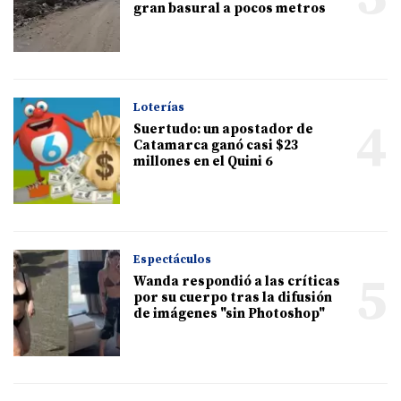
gran basural a pocos metros
Loterías
4
Suertudo: un apostador de
Catamarca ganó casi $23
millones en el Quini 6
Espectáculos
5
Wanda respondió a las críticas
por su cuerpo tras la difusión
de imágenes "sin Photoshop"