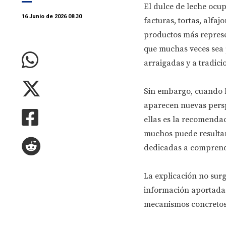
El dulce de leche ocup
16 Junio de 2026 08.30
facturas, tortas, alfa
productos más represe
que muchas veces sea
arraigadas y a tradici
Sin embargo, cuando l
aparecen nuevas persp
ellas es la recomenda
muchos puede resultar
dedicadas a comprend
La explicación no sur
información aportada p
mecanismos concretos 