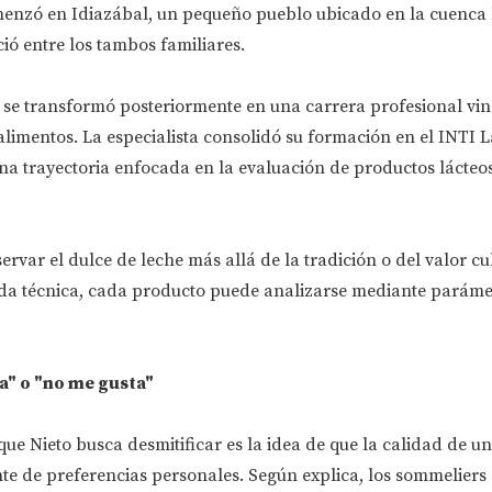
enzó en Idiazábal, un pequeño pueblo ubicado en la cuenca 
ó entre los tambos familiares.
l se transformó posteriormente en una carrera profesional vi
 alimentos. La especialista consolidó su formación en el INTI 
una trayectoria enfocada en la evaluación de productos lácteo
ervar el dulce de leche más allá de la tradición o del valor cu
da técnica, cada producto puede analizarse mediante paráme
a" o "no me gusta"
ue Nieto busca desmitificar es la idea de que la calidad de u
e de preferencias personales. Según explica, los sommeliers