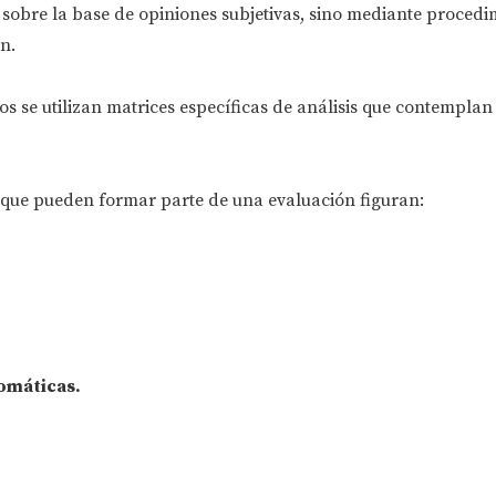
sobre la base de opiniones subjetivas, sino mediante procedi
n.
os se utilizan matrices específicas de análisis que contempla
s que pueden formar parte de una evaluación figuran:
omáticas.