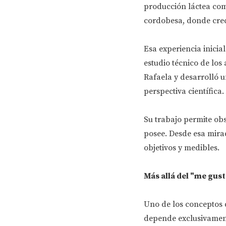
producción láctea com
cordobesa, donde creci
Esa experiencia inicia
estudio técnico de los
Rafaela y desarrolló 
perspectiva científica.
Su trabajo permite obs
posee. Desde esa mira
objetivos y medibles.
Más allá del "me gust
Uno de los conceptos q
depende exclusivament