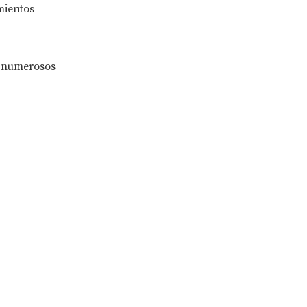
mientos
n numerosos