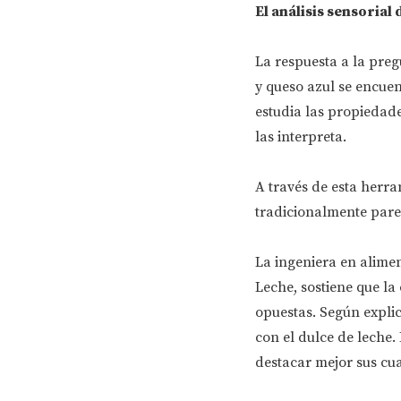
El análisis sensorial
La respuesta a la preg
y queso azul se encue
estudia las propiedad
las interpreta.
A través de esta herra
tradicionalmente pare
La ingeniera en alimen
Leche, sostiene que l
opuestas. Según explic
con el dulce de leche.
destacar mejor sus cua