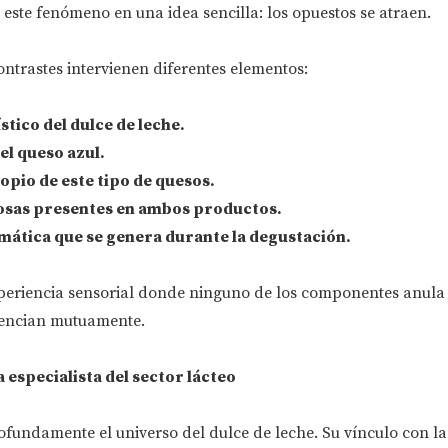
 este fenómeno en una idea sencilla: los opuestos se atraen.
ntrastes intervienen diferentes elementos:
stico del dulce de leche.
el queso azul.
ropio de este tipo de quesos.
osas presentes en ambos productos.
mática que se genera durante la degustación.
xperiencia sensorial donde ninguno de los componentes anula 
tencian mutuamente.
 especialista del sector lácteo
ofundamente el universo del dulce de leche. Su vínculo con la