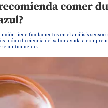
a recomienda comer du
azul?
a unión tiene fundamentos en el análisis sensoria
lica cómo la ciencia del sabor ayuda a compren
arse mutuamente.