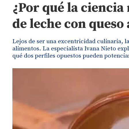
¿Por qué la cienci
de leche con queso 
Lejos de ser una excentricidad culinaria, l
alimentos. La especialista Ivana Nieto exp
qué dos perfiles opuestos pueden potenci