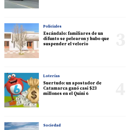
Policiales
3
Escándalo: familiares de un
difunto se pelearon y hubo que
suspender el velorio
Loterías
4
Suertudo: un apostador de
Catamarca ganó casi $23
millones en el Quini 6
Sociedad