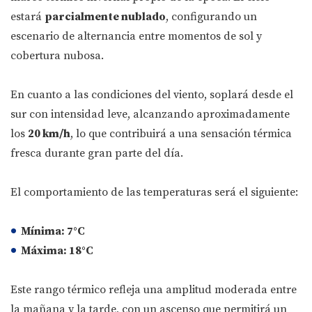
estará
parcialmente nublado
, configurando un
escenario de alternancia entre momentos de sol y
cobertura nubosa.
En cuanto a las condiciones del viento, soplará desde el
sur con intensidad leve, alcanzando aproximadamente
los
20 km/h
, lo que contribuirá a una sensación térmica
fresca durante gran parte del día.
El comportamiento de las temperaturas será el siguiente:
Mínima:
7°C
Máxima:
18°C
Este rango térmico refleja una amplitud moderada entre
la mañana y la tarde, con un ascenso que permitirá un