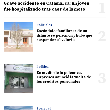
1
Grave accidente en Catamarca: un joven
fue hospitalizado tras caer de la moto
Policiales
2
Escándalo: familiares de un
difunto se pelearon y hubo que
suspender el velorio
Política
3
En medio de la polémica,
Capresca anunció la vuelta de
los créditos personales
Sociedad