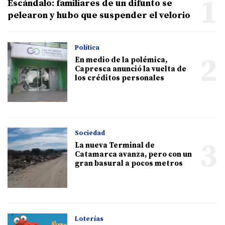
1
Escándalo: familiares de un difunto se
pelearon y hubo que suspender el velorio
Política
2
En medio de la polémica,
Capresca anunció la vuelta de
los créditos personales
Sociedad
3
La nueva Terminal de
Catamarca avanza, pero con un
gran basural a pocos metros
Loterías