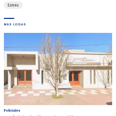
Estrés
MÁS LEIDAS
Policiales