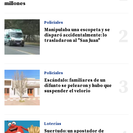
millones
Policiales
2
Manipulaba una escopeta y se
disparó accidentalmente: lo
trasladaron al "San Juan"
Policiales
3
Escándalo: familiares de un
difunto se pelearon y hubo que
suspender el velorio
Loterías
Suertudo: un apostador de