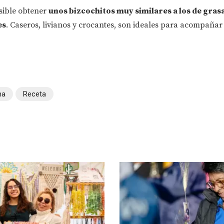
sible obtener
unos bizcochitos muy similares a los de gras
es
. Caseros, livianos y crocantes, son ideales para acompañar
na
Receta