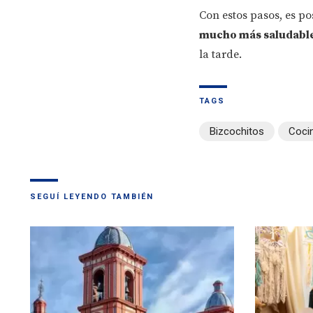
Con estos pasos, es po
mucho más saludabl
la tarde.
TAGS
Bizcochitos
Coci
SEGUÍ LEYENDO TAMBIÉN