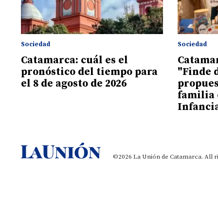
Sociedad
Sociedad
Catamarca: cuál es el
Catamar
pronóstico del tiempo para
"Finde 
el 8 de agosto de 2026
propues
familia 
Infanci
©2026 La Unión de Catamarca. All r