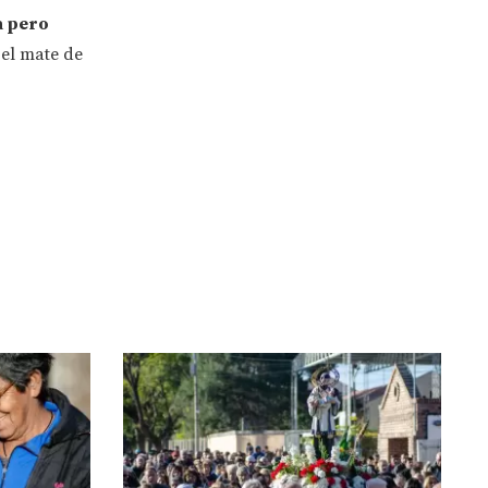
a pero
 el mate de