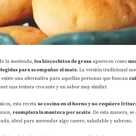
de la merienda,
los bizcochitos de grasa
aparecen como
una
legidas para acompañar el mate
. La versión tradicional sue
 existe una alternativa para aquellas personas que buscan
cu
ner una textura crocante y un sabor muy similar.
sicos, esta receta
se cocina en el horno y no requiere fritur
ianos,
reemplaza la manteca por aceite
. De esta manera, se
ada, ideal para merendar algo casero, saludable y sabroso.