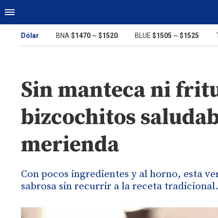
Dólar
BNA
$1470
~
$1520
BLUE
$1505
~
$1525
Sin manteca ni fri
bizcochitos saludab
merienda
Con pocos ingredientes y al horno, esta ve
sabrosa sin recurrir a la receta tradicional