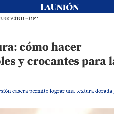
TURISTA
$1911
~
$1911
tura: cómo hacer
les y crocantes para l
rsión casera permite lograr una textura dorada 
.