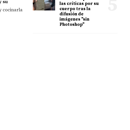
5
y su
las críticas por su
cuerpo tras la
 y cocinarla
difusión de
imágenes "sin
Photoshop"