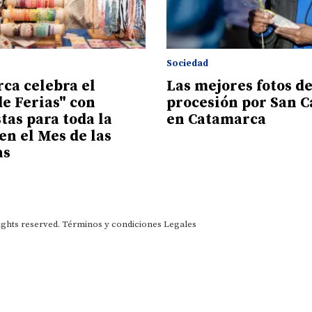
Sociedad
ca celebra el
Las mejores fotos de
de Ferias" con
procesión por San 
tas para toda la
en Catamarca
en el Mes de las
as
ights reserved.
Términos y condiciones
Legales