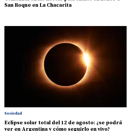
San Roque en La Chacarita
Sociedad
Eclipse solar total del 12 de agosto: ¿se podrá
ver en Argentina y cómo seguirlo en vivo?