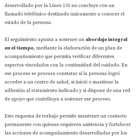
desarrollado por la Línea 135 no concluye con un
llamado telefónico destinado únicamente a conocer el
estado de la persona.
El seguimiento apunta a sostener un
abordaje integral
en el tiempo
, mediante la elaboración de un plan de
acompañamiento que permita verificar diferentes
aspectos vinculados con la continuidad del cuidado. En
ese proceso se procura constatar si la persona logró
acceder a un centro de salud, si inició o mantiene la
adhesión al tratamiento indicado y si dispone de una red
de apoyo que contribuya a sostener ese proceso.
Este esquema de trabajo permite mantener un contacto
permanente con quienes requieren asistencia y fortalecer
las acciones de acompañamiento desarrolladas por los