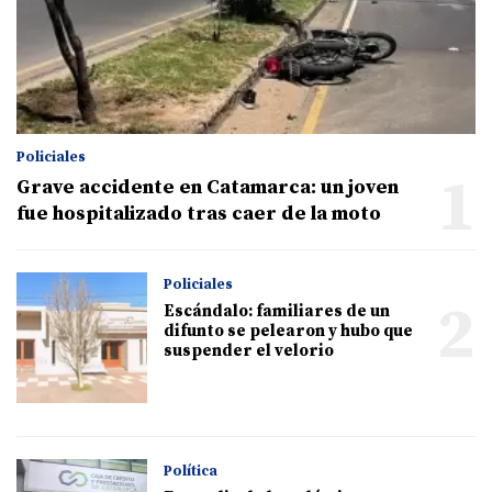
Policiales
1
Grave accidente en Catamarca: un joven
fue hospitalizado tras caer de la moto
Policiales
2
Escándalo: familiares de un
difunto se pelearon y hubo que
suspender el velorio
Política