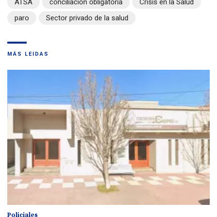
ATSA
conciliación obligatoria
Crisis en la Salud
paro
Sector privado de la salud
MÁS LEIDAS
Policiales