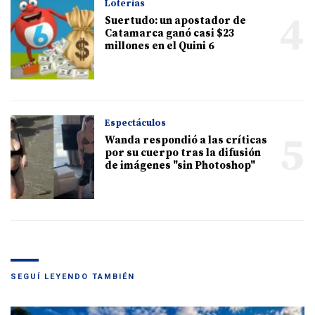
Loterías
4
Suertudo: un apostador de
Catamarca ganó casi $23
millones en el Quini 6
Espectáculos
5
Wanda respondió a las críticas
por su cuerpo tras la difusión
de imágenes "sin Photoshop"
SEGUÍ LEYENDO TAMBIÉN