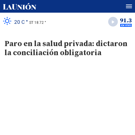
20 C °
ST 18.72 °
Paro en la salud privada: dictaron
la conciliación obligatoria