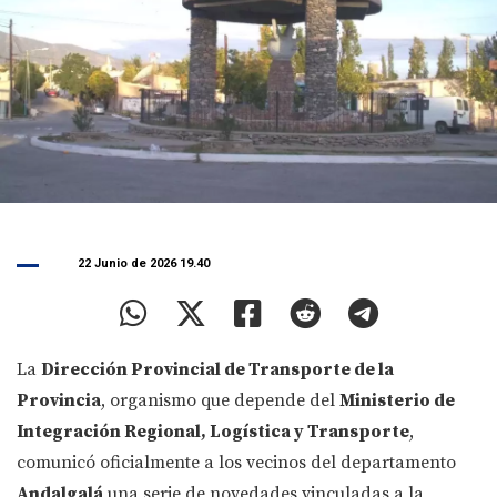
22 Junio de 2026 19.40
La
Dirección Provincial de Transporte de la
Provincia
, organismo que depende del
Ministerio de
Integración Regional, Logística y Transporte
,
comunicó oficialmente a los vecinos del departamento
Andalgalá
una serie de novedades vinculadas a la