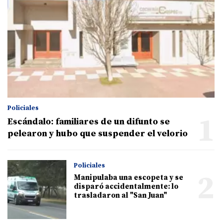
Policiales
1
Escándalo: familiares de un difunto se
pelearon y hubo que suspender el velorio
Policiales
2
Manipulaba una escopeta y se
disparó accidentalmente: lo
trasladaron al "San Juan"