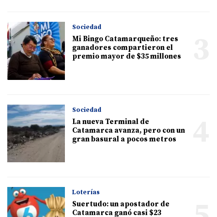
Sociedad
3
Mi Bingo Catamarqueño: tres
ganadores compartieron el
premio mayor de $35 millones
Sociedad
4
La nueva Terminal de
Catamarca avanza, pero con un
gran basural a pocos metros
Loterías
5
Suertudo: un apostador de
Catamarca ganó casi $23