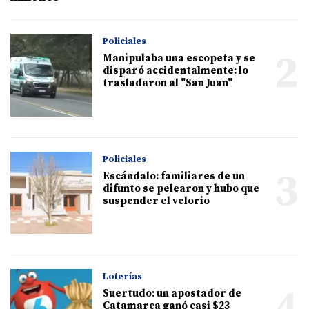
Policiales
2
Manipulaba una escopeta y se
disparó accidentalmente: lo
trasladaron al "San Juan"
Policiales
3
Escándalo: familiares de un
difunto se pelearon y hubo que
suspender el velorio
Loterías
4
Suertudo: un apostador de
Catamarca ganó casi $23