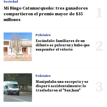
Sociedad
1
Mi Bingo Catamarqueño: tres ganadores
compartieron el premio mayor de $35
millones
Policiales
2
Escándalo: familiares de un
difunto se pelearon y hubo que
suspender el velorio
Policiales
3
Manipulaba una escopeta y se
disparó accidentalmente: lo
trasladaron al "San Juan"