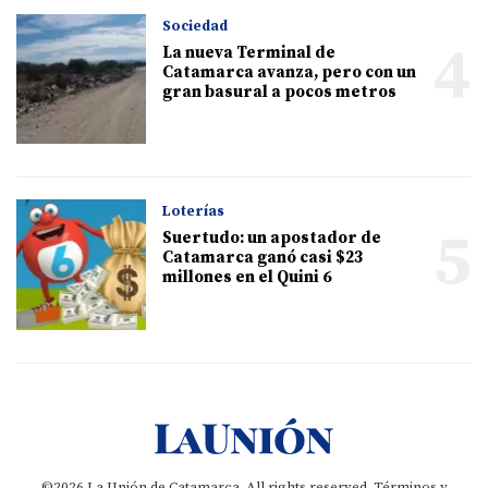
Sociedad
4
La nueva Terminal de
Catamarca avanza, pero con un
gran basural a pocos metros
Loterías
5
Suertudo: un apostador de
Catamarca ganó casi $23
millones en el Quini 6
©2026 La Unión de Catamarca. All rights reserved.
Términos y