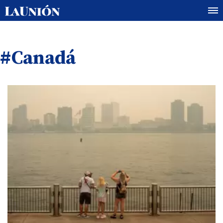
#Canadá