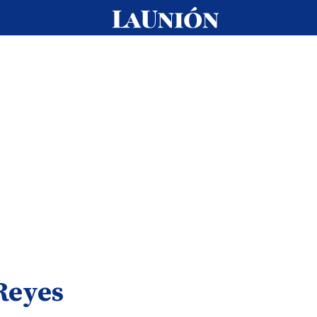
Reyes