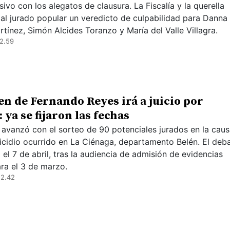
ivo con los alegatos de clausura. La Fiscalía y la querella
n al jurado popular un veredicto de culpabilidad para Danna
rtínez, Simón Alcides Toranzo y María del Valle Villagra.
2.59
en de Fernando Reyes irá a juicio por
 ya se fijaron las fechas
a avanzó con el sorteo de 90 potenciales jurados en la cau
icidio ocurrido en La Ciénaga, departamento Belén. El deb
el 7 de abril, tras la audiencia de admisión de evidencias
ara el 3 de marzo.
12.42