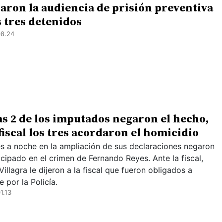
aron la audiencia de prisión preventiva
s tres detenidos
08.24
s 2 de los imputados negaron el hecho,
 fiscal los tres acordaron el homicidio
es a noche en la ampliación de sus declaraciones negaron
icipado en el crimen de Fernando Reyes. Ante la fiscal,
illagra le dijeron a la fiscal que fueron obligados a
e por la Policía.
1.13