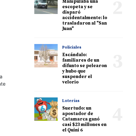
2
Manipulaba una
escopeta y se
disparó
accidentalmente: lo
trasladaron al "San
Juan"
Policiales
3
Escándalo:
familiares de un
difunto se pelearon
y hubo que
sa
suspender el
velorio
ate
Loterías
4
Suertudo: un
apostador de
Catamarca ganó
casi $23 millones en
el Quini 6