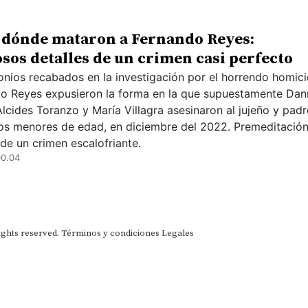
 dónde mataron a Fernando Reyes:
sos detalles de un crimen casi perfecto
onios recabados en la investigación por el horrendo homici
o Reyes expusieron la forma en la que supuestamente Dan
Alcides Toranzo y María Villagra asesinaron al jujeño y padr
os menores de edad, en diciembre del 2022. Premeditación
de un crimen escalofriante.
00.04
ights reserved.
Términos y condiciones
Legales