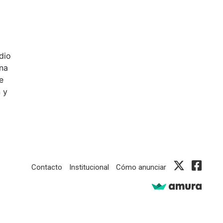
dio
na
e
 y
Contacto
Institucional
Cómo anunciar