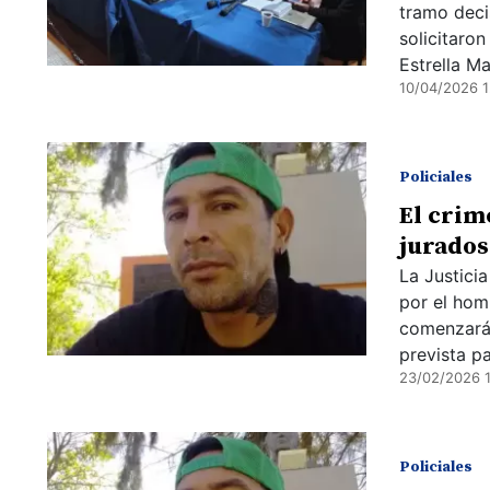
tramo decis
solicitaro
Estrella Ma
10/04/2026 1
Policiales
El crim
jurados:
La Justici
por el hom
comenzará 
prevista p
23/02/2026 
Policiales