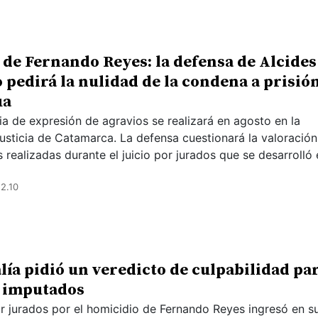
de Fernando Reyes: la defensa de Alcides
 pedirá la nulidad de la condena a prisió
ua
ia de expresión de agravios se realizará en agosto en la
usticia de Catamarca. La defensa cuestionará la valoración
 realizadas durante el juicio por jurados que se desarrolló
2.10
alía pidió un veredicto de culpabilidad pa
s imputados
por jurados por el homicidio de Fernando Reyes ingresó en s