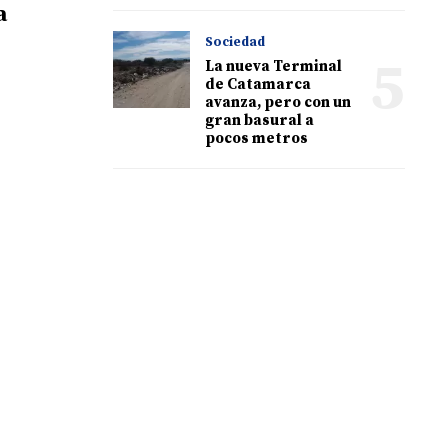
a
Sociedad
5
La nueva Terminal
de Catamarca
avanza, pero con un
gran basural a
pocos metros