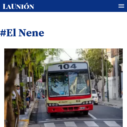
#El Nene