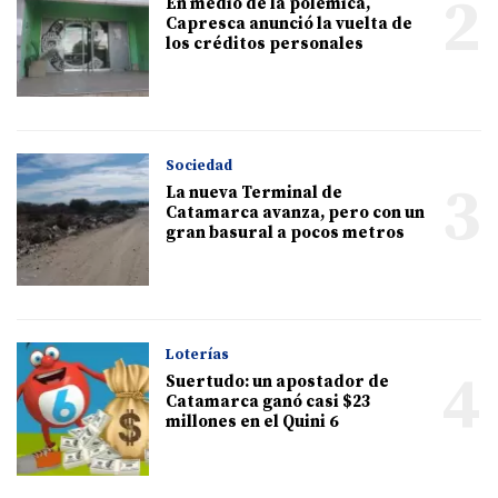
2
En medio de la polémica,
Capresca anunció la vuelta de
los créditos personales
Sociedad
3
La nueva Terminal de
Catamarca avanza, pero con un
gran basural a pocos metros
Loterías
4
Suertudo: un apostador de
Catamarca ganó casi $23
millones en el Quini 6