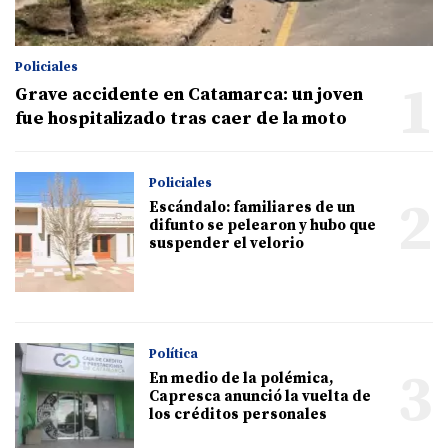
Policiales
1
Grave accidente en Catamarca: un joven
fue hospitalizado tras caer de la moto
Policiales
2
Escándalo: familiares de un
difunto se pelearon y hubo que
suspender el velorio
Política
3
En medio de la polémica,
Capresca anunció la vuelta de
los créditos personales