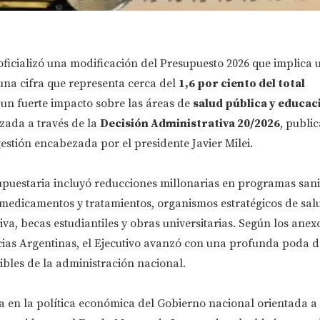
ficializó una modificación del Presupuesto 2026 que implica 
 una cifra que representa cerca del
1,6 por ciento del total
 un fuerte impacto sobre las áreas de
salud pública y educac
ada a través de la
Decisión Administrativa 20/2026
, publi
gestión encabezada por el presidente Javier Milei.
puestaria incluyó reducciones millonarias en programas sanit
 medicamentos y tratamientos, organismos estratégicos de sal
va, becas estudiantiles y obras universitarias. Según los anexo
icias Argentinas, el Ejecutivo avanzó con una profunda poda d
sibles de la administración nacional.
 en la política económica del Gobierno nacional orientada a 