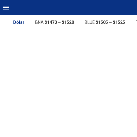
Dólar
BNA
$1470
~
$1520
BLUE
$1505
~
$1525