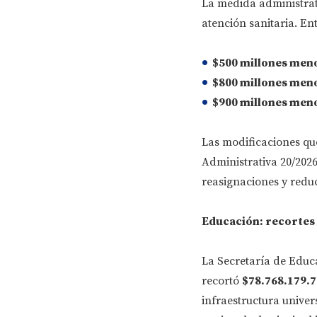
La medida administrat
atención sanitaria. Ent
$500 millones
meno
$800 millones
menos
$900 millones
menos
Las modificaciones qu
Administrativa 20/2026
reasignaciones y reduc
Educación: recortes 
La Secretaría de Educ
recortó
$78.768.179.
infraestructura univer