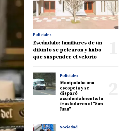
Policiales
1
Escándalo: familiares de un
difunto se pelearon y hubo
que suspender el velorio
Policiales
2
Manipulaba una
escopeta y se
disparó
accidentalmente: lo
trasladaron al "San
Juan"
Sociedad