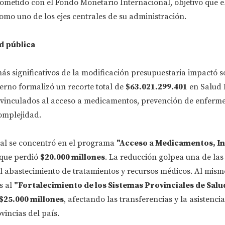
ometido con el Fondo Monetario Internacional, objetivo que e
mo uno de los ejes centrales de su administración.
d pública
ás significativos de la modificación presupuestaria impactó s
ierno formalizó un recorte total de
$63.021.299.401
en Salud 
vinculados al acceso a medicamentos, prevención de enferm
omplejidad.
al se concentró en el programa
"Acceso a Medicamentos, I
 que perdió
$20.000 millones
. La reducción golpea una de las
l abastecimiento de tratamientos y recursos médicos. Al mism
s al
"Fortalecimiento de los Sistemas Provinciales de Salu
$25.000 millones
, afectando las transferencias y la asistencia
ovincias del país.