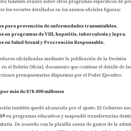
iva también avanzó sobre otros programas específicos de pr
re los recortes detallados en los anexos oficiales figuran:
s para prevención de enfermedades transmisibles.
 en programas de VIH, hepatitis, tuberculosis y lepra.
 en Salud Sexual y Procreación Responsable.
edaron oficializadas mediante la publicación de la Decisión
 en el Boletín Oficial, documento que contiene el detalle de la
ciones presupuestarias dispuestas por el Poder Ejecutivo.
por más de $78.000 millones
ación también quedó alcanzada por el ajuste. El Gobierno na
759
en programas educativos y suspendió transferencias desti
sitaria. De acuerdo con la planilla anexa de gastos de la admi