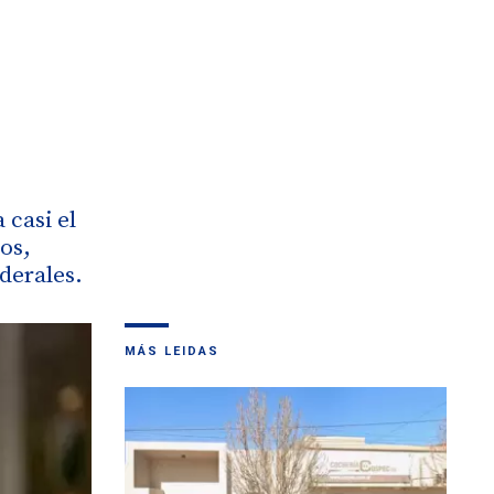
 casi el
os,
derales.
MÁS LEIDAS