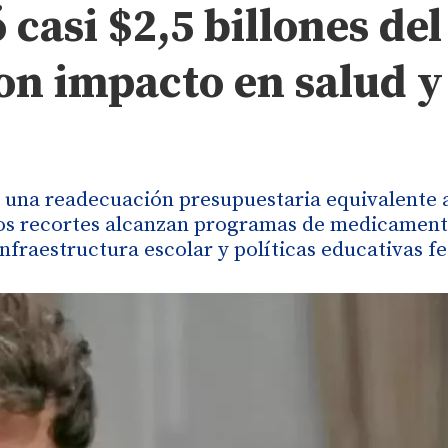
casi $2,5 billones del
on impacto en salud y
ó una readecuación presupuestaria equivalente a
 Los recortes alcanzan programas de medicament
nfraestructura escolar y políticas educativas fe