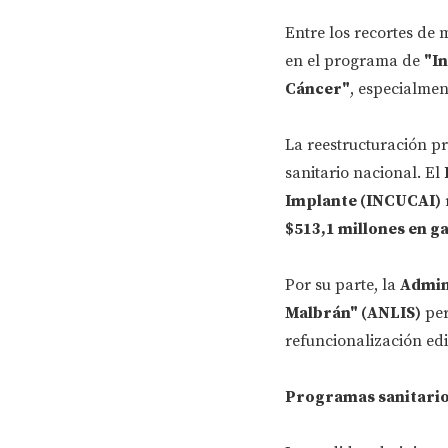
Entre los recortes de
en el programa de
"I
Cáncer"
, especialmen
La reestructuración p
sanitario nacional. El
Implante (INCUCAI)
$513,1 millones en g
Por su parte, la
Admini
Malbrán" (ANLIS)
pe
refuncionalización edi
Programas sanitari