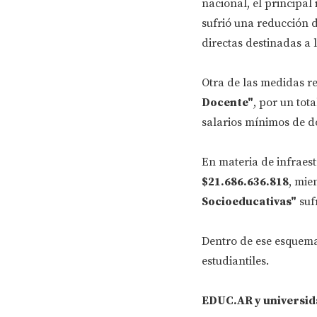
nacional, el principal
sufrió una reducción 
directas destinadas a
Otra de las medidas re
Docente"
, por un tot
salarios mínimos de do
En materia de infraest
$21.686.636.818
, mie
Socioeducativas"
suf
Dentro de ese esquema
estudiantiles.
EDUC.AR y universid