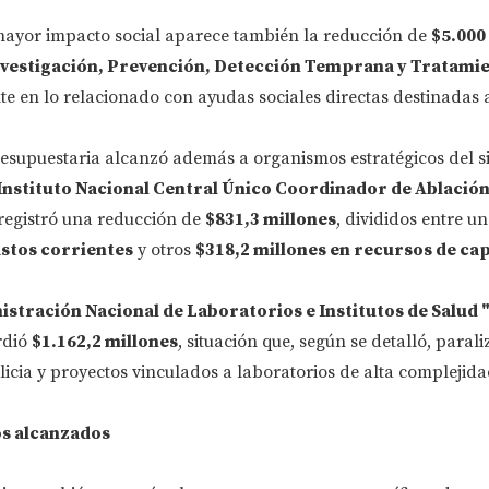
 mayor impacto social aparece también la reducción de
$5.000
nvestigación, Prevención, Detección Temprana y Tratamie
te en lo relacionado con ayudas sociales directas destinadas 
resupuestaria alcanzó además a organismos estratégicos del s
Instituto Nacional Central Único Coordinador de Ablación
registró una reducción de
$831,3 millones
, divididos entre u
astos corrientes
y otros
$318,2 millones en recursos de cap
stración Nacional de Laboratorios e Institutos de Salud 
rdió
$1.162,2 millones
, situación que, según se detalló, paral
licia y proyectos vinculados a laboratorios de alta complejida
os alcanzados