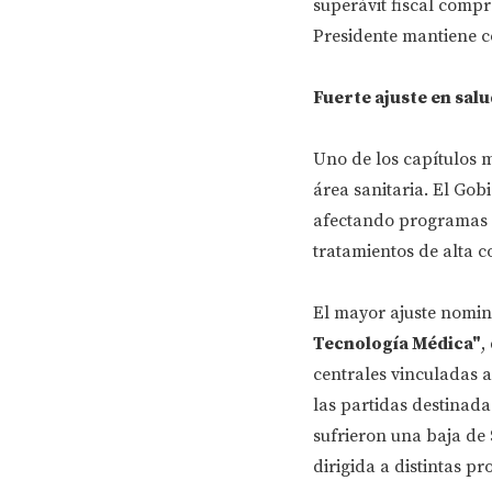
superávit fiscal compr
Presidente mantiene co
Fuerte ajuste en salu
Uno de los capítulos m
área sanitaria. El Gob
afectando programas 
tratamientos de alta c
El mayor ajuste nomin
Tecnología Médica"
,
centrales vinculadas a
las partidas destinada
sufrieron una baja de
dirigida a distintas pr