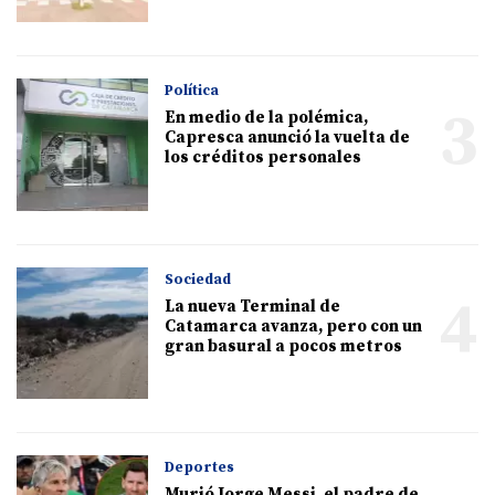
Política
3
En medio de la polémica,
Capresca anunció la vuelta de
los créditos personales
Sociedad
4
La nueva Terminal de
Catamarca avanza, pero con un
gran basural a pocos metros
Deportes
Murió Jorge Messi, el padre de