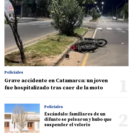
Policiales
1
Grave accidente en Catamarca: un joven
fue hospitalizado tras caer de la moto
Policiales
2
Escándalo: familiares de un
difunto se pelearon y hubo que
suspender el velorio