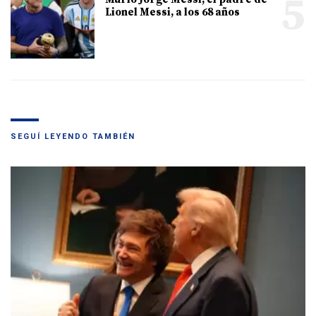
5
Lionel Messi, a los 68 años
SEGUÍ LEYENDO TAMBIÉN