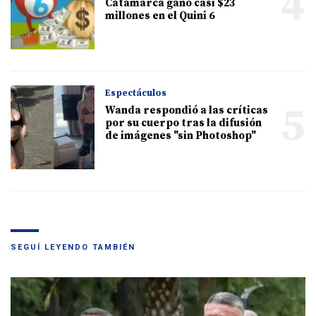
4
Catamarca ganó casi $23
millones en el Quini 6
Espectáculos
5
Wanda respondió a las críticas
por su cuerpo tras la difusión
de imágenes "sin Photoshop"
SEGUÍ LEYENDO TAMBIÉN