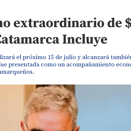
no extraordinario de 
 Catamarca Incluye
izará el próximo 15 de julio y alcanzará también
da fue presentada como un acompañamiento eco
atamarqueños.