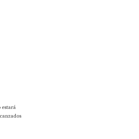
 estará
alcanzados