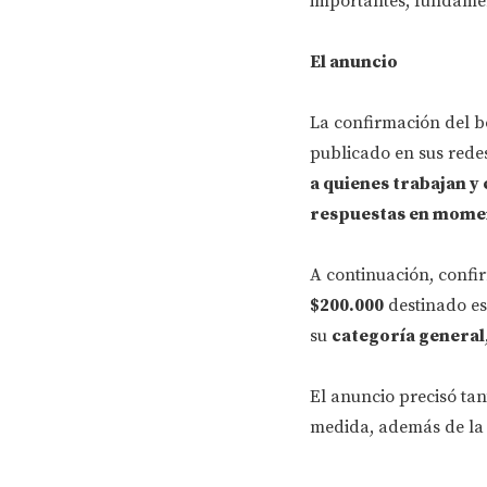
importantes, fundamen
El anuncio
La confirmación del b
publicado en sus rede
a quienes trabajan y
respuestas en mome
A continuación, conf
$200.000
destinado es
su
categoría general
El anuncio precisó ta
medida, además de la 