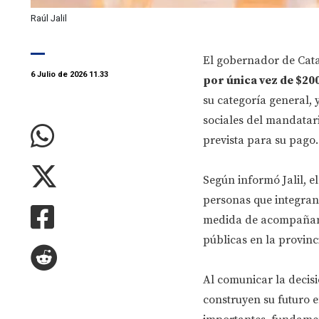
Raúl Jalil
El gobernador de Ca
6 Julio de 2026 11.33
por única vez de $20
su categoría general, 
sociales del mandatari
prevista para su pago.
Según informó Jalil, e
personas que integran
medida de acompañamie
públicas en la provinc
Al comunicar la decis
construyen su futuro 