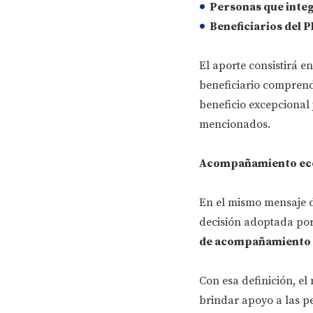
Personas que integ
Beneficiarios del P
El aporte consistirá e
beneficiario compren
beneficio excepciona
mencionados.
Acompañamiento ec
En el mismo mensaje di
decisión adoptada por 
de acompañamiento e
Con esa definición, el
brindar apoyo a las p