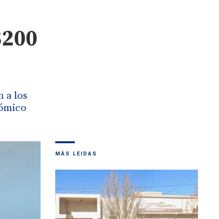
$200
 a los
nómico
MÁS LEIDAS