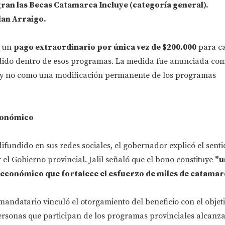
ran las Becas Catamarca Incluye (categoría general).
lan Arraigo.
n un
pago extraordinario por única vez de $200.000
para c
dido dentro de esos programas. La medida fue anunciada co
l y no como una modificación permanente de los programas
onómico
fundido en sus redes sociales, el gobernador explicó el senti
el Gobierno provincial. Jalil señaló que el bono constituye
"u
conómico que fortalece el esfuerzo de miles de catama
 mandatario vinculó el otorgamiento del beneficio con el objet
ersonas que participan de los programas provinciales alcanza