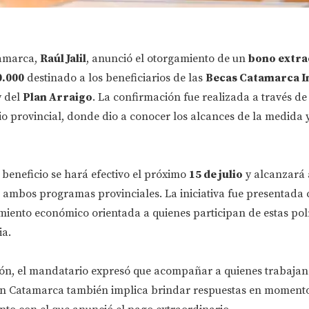
tamarca,
Raúl Jalil
, anunció el otorgamiento de un
bono extra
0.000
destinado a los beneficiarios de las
Becas Catamarca I
y del
Plan Arraigo
. La confirmación fue realizada a través de
o provincial, donde dio a conocer los alcances de la medida y
l beneficio se hará efectivo el próximo
15 de julio
y alcanzará 
 ambos programas provinciales. La iniciativa fue presentada
nto económico orientada a quienes participan de estas polí
ia.
ión, el mandatario expresó que acompañar a quienes trabajan
en Catamarca también implica brindar respuestas en moment