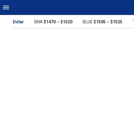
Dólar
BNA
$1470
~
$1520
BLUE
$1505
~
$1525