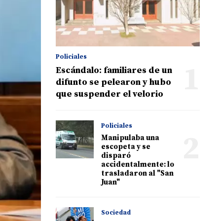
Policiales
1
Escándalo: familiares de un
difunto se pelearon y hubo
que suspender el velorio
Policiales
2
Manipulaba una
escopeta y se
disparó
accidentalmente: lo
trasladaron al "San
Juan"
Sociedad