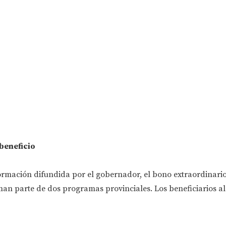
beneficio
ormación difundida por el gobernador, el bono extraordinario
rman parte de dos programas provinciales. Los beneficiarios 