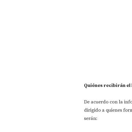
Quiénes recibirán el 
De acuerdo con la inf
dirigido a quienes fo
serán: