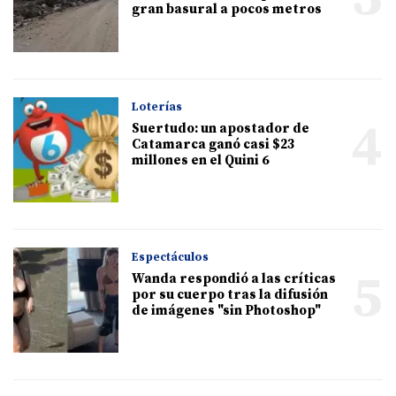
gran basural a pocos metros
Loterías
4
Suertudo: un apostador de
Catamarca ganó casi $23
millones en el Quini 6
Espectáculos
5
Wanda respondió a las críticas
por su cuerpo tras la difusión
de imágenes "sin Photoshop"