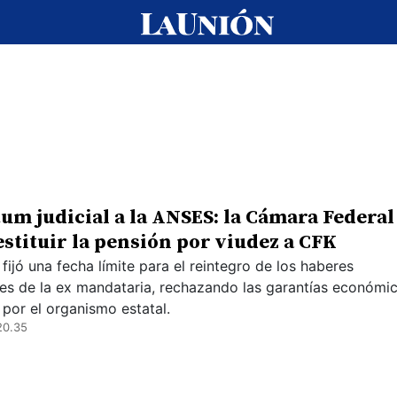
um judicial a la ANSES: la Cámara Federal
estituir la pensión por viudez a CFK
 fijó una fecha límite para el reintegro de los haberes
les de la ex mandataria, rechazando las garantías económi
 por el organismo estatal.
20.35