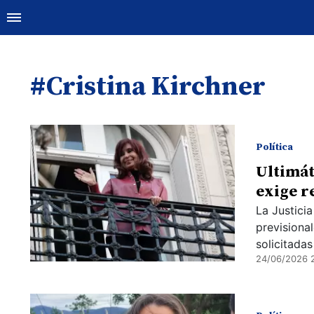
#Cristina Kirchner
Política
Ultimát
exige r
La Justicia
previsiona
solicitadas
24/06/2026 