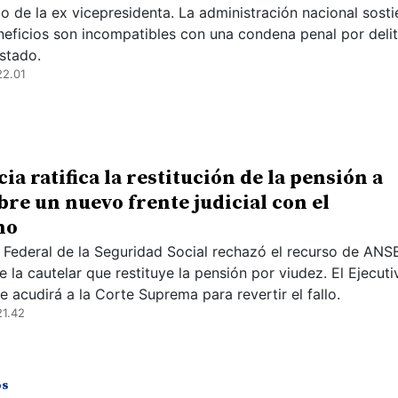
io de la ex vicepresidenta. La administración nacional sost
neficios son incompatibles con una condena penal por deli
Estado.
22.01
cia ratifica la restitución de la pensión a
bre un nuevo frente judicial con el
no
Federal de la Seguridad Social rechazó el recurso de ANS
e la cautelar que restituye la pensión por viudez. El Ejecuti
 acudirá a la Corte Suprema para revertir el fallo.
21.42
os