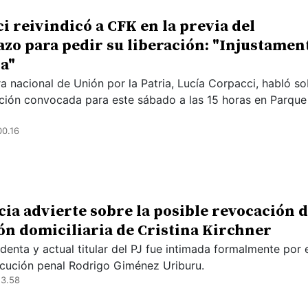
i reivindicó a CFK en la previa del
zo para pedir su liberación: "Injustamen
a"
a nacional de Unión por la Patria, Lucía Corpacci, habló so
ación convocada para este sábado a las 15 horas en Parque
00.16
icia advierte sobre la posible revocación 
ión domiciliaria de Cristina Kirchner
denta y actual titular del PJ fue intimada formalmente por 
ecución penal Rodrigo Giménez Uriburu.
23.58