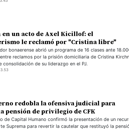
3.43
 en un acto de Axel Kicillof: el
rismo le reclamó por "Cristina libre"
dor bonaerense abrió un programa de 16 clases ante 18.00
 entre reclamos por la prisión domiciliaria de Cristina Kirch
e consolidación de su liderazgo en el PJ.
23.53
erno redobla la ofensiva judicial para
la pensión de privilegio de CFK
rio de Capital Humano confirmó la presentación de un recu
te Suprema para revertir la cautelar que restituyó la pensi