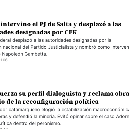
intervino el PJ de Salta y desplazó a las
ades designadas por CFK
ederal desplazó a las autoridades designadas por la
 nacional del Partido Justicialista y nombró como interven
s Napoleón Gambetta.
1.06
efuerza su perfil dialoguista y reclama obr
o de la reconfiguración política
dor catamarqueño elogió la estabilización macroeconómic
ras y defendió la minería. Evitó opinar sobre el caso Adorn
crítica dentro del peronismo.