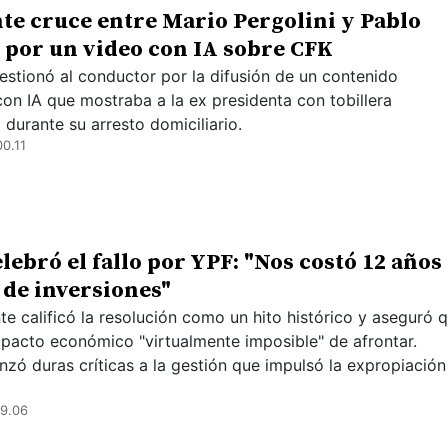
nte cruce entre Mario Pergolini y Pablo
 por un video con IA sobre CFK
uestionó al conductor por la difusión de un contenido
on IA que mostraba a la ex presidenta con tobillera
 durante su arresto domiciliario.
0.11
elebró el fallo por YPF: "Nos costó 12 años
a de inversiones"
te calificó la resolución como un hito histórico y aseguró 
mpacto económico "virtualmente imposible" de afrontar.
nzó duras críticas a la gestión que impulsó la expropiación
19.06