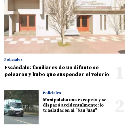
Policiales
1
Escándalo: familiares de un difunto se
pelearon y hubo que suspender el velorio
Policiales
2
Manipulaba una escopeta y se
disparó accidentalmente: lo
trasladaron al "San Juan"