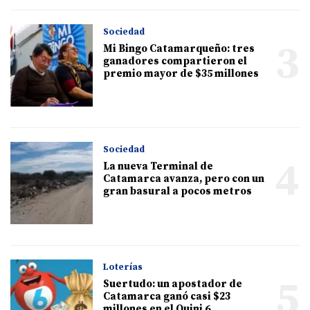
Sociedad
3
Mi Bingo Catamarqueño: tres
ganadores compartieron el
premio mayor de $35 millones
Sociedad
4
La nueva Terminal de
Catamarca avanza, pero con un
gran basural a pocos metros
Loterías
5
Suertudo: un apostador de
Catamarca ganó casi $23
millones en el Quini 6