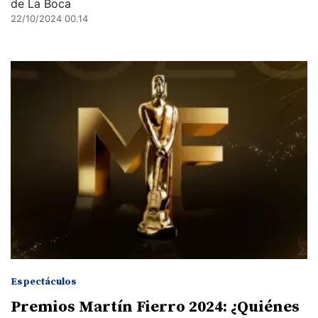
de La Boca
22/10/2024 00.14
Espectáculos
Premios Martín Fierro 2024: ¿Quiénes