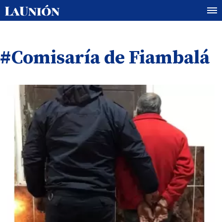
#Comisaría de Fiambalá