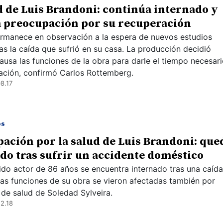
d de Luis Brandoni: continúa internado y
a preocupación por su recuperación
ermanece en observación a la espera de nuevos estudios
as la caída que sufrió en su casa. La producción decidió
ausa las funciones de la obra para darle el tiempo necesari
ación, confirmó Carlos Rottemberg.
8.17
os
ación por la salud de Luis Brandoni: que
do tras sufrir un accidente doméstico
ido actor de 86 años se encuentra internado tras una caída
Las funciones de su obra se vieron afectadas también por
de salud de Soledad Sylveira.
2.18