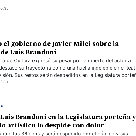
10.35
o el gobierno de Javier Milei sobre la
de Luis Brandoni
ría de Cultura expresó su pesar por la muerte del actor a l
destacó su trayectoria como una huella indeleble en el teat
visión. Sus restos serán despedidos en la Legislatura porte
4.15
os
 Luis Brandoni en la Legislatura porteña 
o artístico lo despide con dolor
urió a los 86 años y será despedido por el público y sus