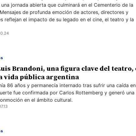
 una jornada abierta que culminará en el Cementerio de la
 Mensajes de profunda emoción de actores, directores y
 reflejan el impacto de su legado en el cine, el teatro y la
10.24
os
uis Brandoni, una figura clave del teatro, 
la vida pública argentina
enía 86 años y permanecía internado tras sufrir una caída en
uerte fue confirmada por Carlos Rottemberg y generó una
onmoción en el ámbito cultural.
7.13
os