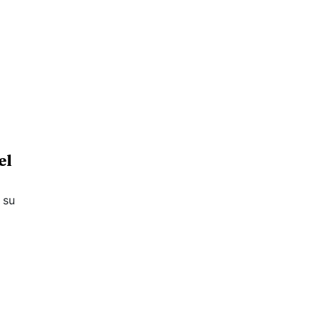
el
 su