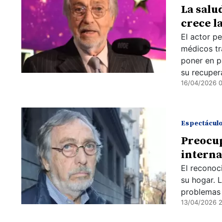
La salu
crece l
El actor p
médicos tr
poner en p
su recuper
16/04/2026 0
Espectácul
Preocup
interna
El reconoc
su hogar. 
problemas 
13/04/2026 2