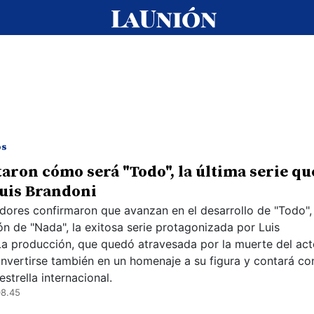
os
aron cómo será "Todo", la última serie qu
uis Brandoni
adores confirmaron que avanzan en el desarrollo de "Todo", 
ón de "Nada", la exitosa serie protagonizada por Luis
La producción, que quedó atravesada por la muerte del act
nvertirse también en un homenaje a su figura y contará co
strella internacional.
08.45